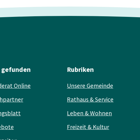
l gefunden
Rubriken
erat Online
Unsere Gemeinde
hpartner
Rathaus & Service
ngsblatt
Leben & Wohnen
ebote
Freizeit & Kultur