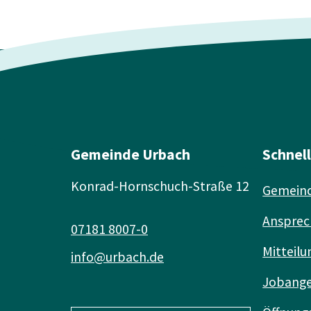
Gemeinde Urbach
Schnel
Konrad-Hornschuch-Straße 12
Gemeind
Ansprec
07181 8007-0
Mitteilu
info@urbach.de
Jobang