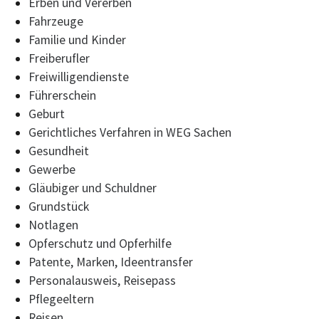
Erben und Vererben
Fahrzeuge
Familie und Kinder
Freiberufler
Freiwilligendienste
Führerschein
Geburt
Gerichtliches Verfahren in WEG Sachen
Gesundheit
Gewerbe
Gläubiger und Schuldner
Grundstück
Notlagen
Opferschutz und Opferhilfe
Patente, Marken, Ideentransfer
Personalausweis, Reisepass
Pflegeeltern
Reisen