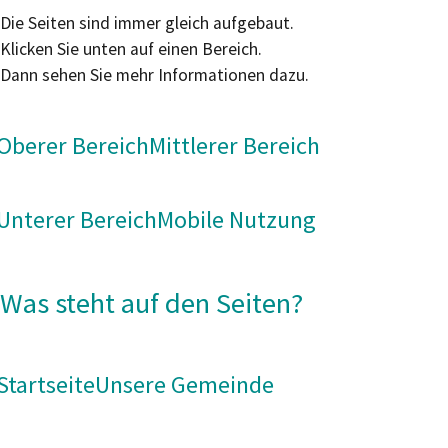
Die Seiten sind immer gleich aufgebaut.
Klicken Sie unten auf einen Bereich.
Dann sehen Sie mehr Informationen dazu.
Oberer Bereich
Mittlerer Bereich
Unterer Bereich
Mobile Nutzung
Was steht auf den Seiten?
Startseite
Unsere Gemeinde