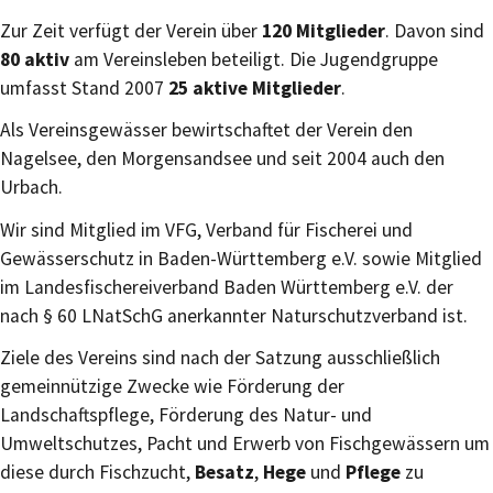
Zur Zeit verfügt der Verein über
120 Mitglieder
. Davon sind
80 aktiv
am Vereinsleben beteiligt. Die Jugendgruppe
umfasst Stand 2007
25 aktive Mitglieder
.
Als Vereinsgewässer bewirtschaftet der Verein den
Nagelsee, den Morgensandsee und seit 2004 auch den
Urbach.
Wir sind Mitglied im VFG, Verband für Fischerei und
Gewässerschutz in Baden-Württemberg e.V. sowie Mitglied
im Landesfischereiverband Baden Württemberg e.V. der
nach § 60 LNatSchG anerkannter Naturschutzverband ist.
Ziele des Vereins sind nach der Satzung ausschließlich
gemeinnützige Zwecke wie Förderung der
Landschaftspflege, Förderung des Natur- und
Umweltschutzes, Pacht und Erwerb von Fischgewässern um
diese durch Fischzucht,
Besatz
,
Hege
und
Pflege
zu