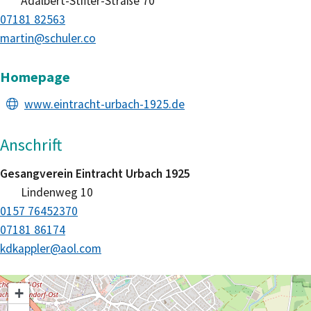
Adalbert-Stifter-Straße 70
07181 82563
martin@schuler.co
Homepage
www.eintracht-urbach-1925.de
Anschrift
Gesangverein Eintracht Urbach 1925
Lindenweg 10
0157 76452370
07181 86174
kdkappler@aol.com
+