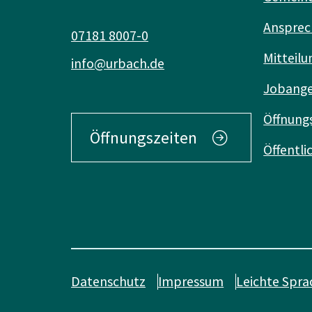
Ansprec
07181 8007-0
Mitteilu
info@urbach.de
Jobang
Öffnung
Öffnungszeiten
Öffentl
Datenschutz
Impressum
Leichte Spra