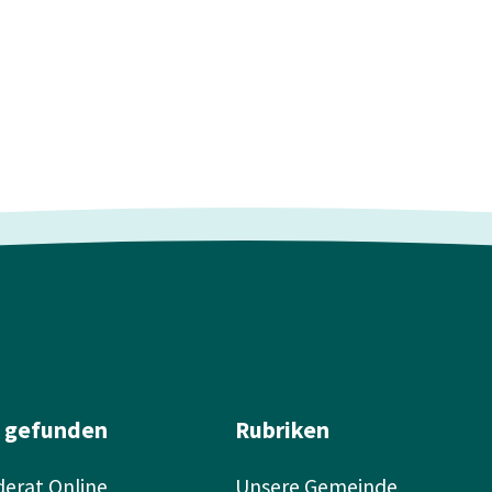
l gefunden
Rubriken
erat Online
Unsere Gemeinde