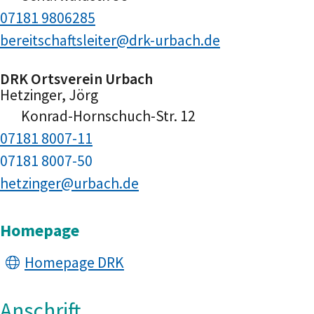
07181 9806285
bereitschaftsleiter@drk-urbach.de
DRK Ortsverein Urbach
Hetzinger, Jörg
Konrad-Hornschuch-Str. 12
07181 8007-11
07181 8007-50
hetzinger@urbach.de
Homepage
Homepage DRK
Anschrift