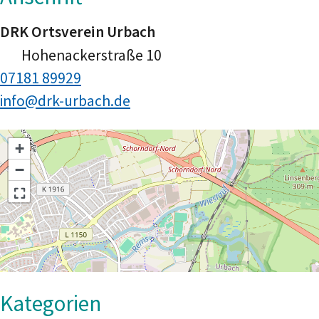
DRK Ortsverein Urbach
Hohenackerstraße 10
07181 89929
info@drk-urbach.de
+
−