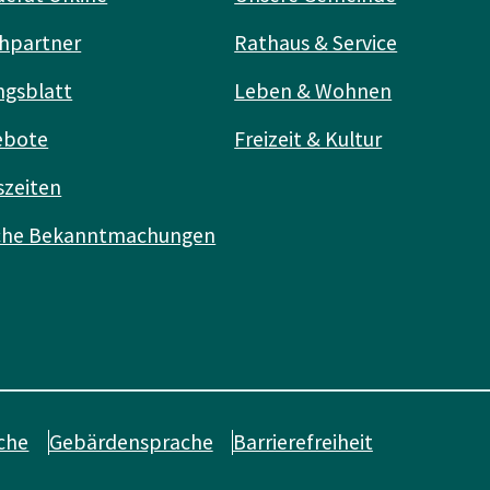
hpartner
Rathaus & Service
ngsblatt
Leben & Wohnen
ebote
Freizeit & Kultur
szeiten
iche Bekanntmachungen
che
Gebärdensprache
Barrierefreiheit