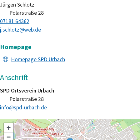
Jürgen
Schlotz
Polarstraße 28
07181 64362
j.schlotz@web.de
Homepage
Homepage SPD Urbach
Anschrift
SPD Ortsverein Urbach
Polarstraße 28
info@spd-urbach.de
+
−