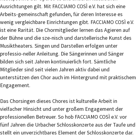
Ausrichtungen gilt. Mit FACCIAMO COSÌ e.V. hat sich eine
Arbeits-gemeinschaft gefunden, für deren Interesse es
wenig vergleichbare Einrichtungen gibt. FACCIAMO COSÌ e.V.
ist eine Rarität. Die Chormitglieder lernen das Agieren auf
der Bühne und die sze-nisch und darstellerische Kunst des
Musiktheaters. Singen und Darstellen erfolgen unter
professio-neller Anleitung. Die Sängerinnen und Sänger
bilden sich seit Jahren kontinuierlich fort. Sämtliche
Mitglieder sind seit vielen Jahren aktiv dabei und
unterstützen den Chor auch im Hintergrund mit praktischem
Engagement.
Das Chorsingen dieses Chores ist kulturelle Arbeit in
vielfacher Hinsicht und unter großem Engagement der
professionellen Betreuer. So hob FACCIAMO COSÌ e.V. vor
fünf Jahren die Urbacher Schlosskonzerte aus der Taufe und
stellt ein unverzichtbares Element der Schlosskonzerte dar.