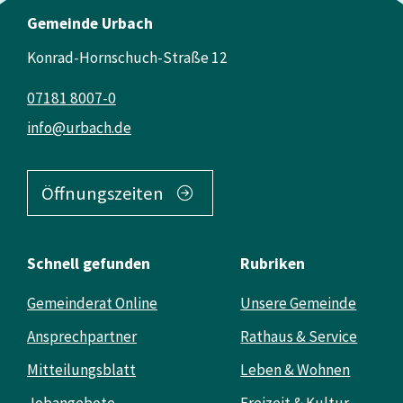
Gemeinde Urbach
Konrad-Hornschuch-Straße 12
07181 8007-0
info@urbach.de
Öffnungszeiten
Schnell gefunden
Rubriken
Gemeinderat Online
Unsere Gemeinde
Ansprechpartner
Rathaus & Service
Mitteilungsblatt
Leben & Wohnen
Jobangebote
Freizeit & Kultur