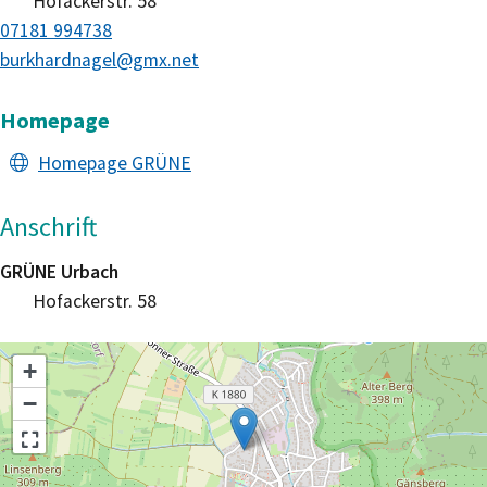
Hofackerstr. 58
07181 994738
burkhardnagel@gmx.net
Homepage
Homepage GRÜNE
Anschrift
GRÜNE Urbach
Hofackerstr. 58
+
−