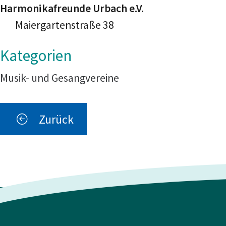
Harmonikafreunde Urbach e.V.
Maiergartenstraße 38
Musik- und Gesangvereine
Zurück