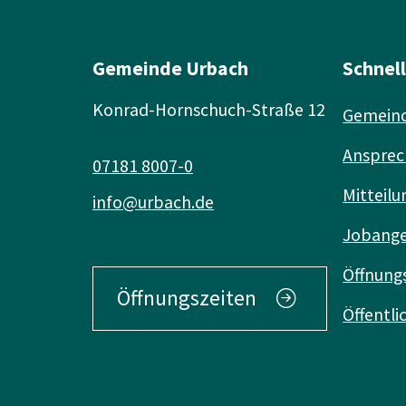
Gemeinde Urbach
Schnel
Konrad-Hornschuch-Straße 12
Gemeind
Ansprec
07181 8007-0
Mitteilu
info@urbach.de
Jobang
Öffnung
Öffnungszeiten
Öffentl