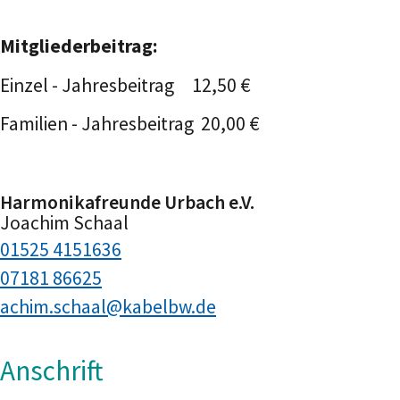
Mitgliederbeitrag:
Einzel - Jahresbeitrag 12,50 €
Familien - Jahresbeitrag 20,00 €
Harmonikafreunde Urbach e.V.
Joachim
Schaal
01525 4151636
07181 86625
achim.schaal@kabelbw.de
Anschrift