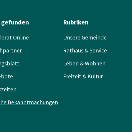
l gefunden
Rubriken
erat Online
Unsere Gemeinde
hpartner
Rathaus & Service
ngsblatt
Leben & Wohnen
ebote
Freizeit & Kultur
szeiten
iche Bekanntmachungen