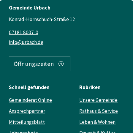
Gemeinde Urbach
Konrad-Hornschuch-Straße 12
07181 8007-0
info@urbach.de
Öffnungszeiten
Schnell gefunden
Rubriken
Gemeinderat Online
Unsere Gemeinde
Ansprechpartner
Rathaus & Service
Mitteilungsblatt
Leben & Wohnen
Jobangebote
Freizeit & Kultur