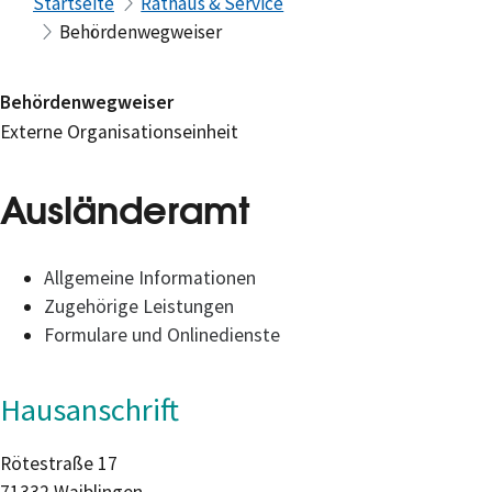
Startseite
Rathaus & Service
Behördenwegweiser
Behördenwegweiser
Externe Organisationseinheit
Ausländeramt
Allgemeine Informationen
Zugehörige Leistungen
Formulare und Onlinedienste
Hausanschrift
Rötestraße 17
71332
Waiblingen