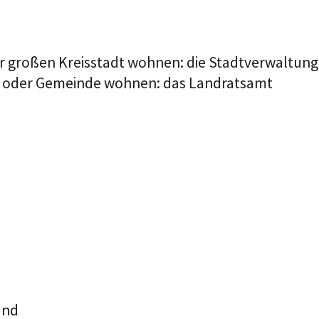
ner großen Kreisstadt wohnen: die Stadtverwaltung
dt oder Gemeinde wohnen: das Landratsamt
und