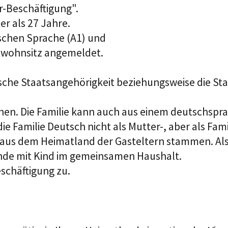
ir-Beschäftigung".
er als 27 Jahre.
schen Sprache (A1) und
ptwohnsitz angemeldet.
sche Staatsangehörigkeit beziehungsweise die St
hen. Die Familie kann auch aus einem deutschspr
ie Familie Deutsch nicht als Mutter-, aber als Fam
t aus dem Heimatland der Gasteltern stammen. Als
ende mit Kind im gemeinsamen Haushalt.
schäftigung zu.