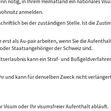
nn nötig, in Ihrem Heimatland ein nationales Visu
twohnsitz anmelden.
hriftlich bei der zuständigen Stelle.
Ist die Zust
e erst als Au-pair arbeiten, wenn Sie die Aufentha
 oder Staatsangehöriger der Schweiz sind.
tserlaubnis kann ein Straf- und Bußgeldverfahren
Jahr und kann
für denselben Zweck nicht verlänger
r Visum oder Ihr visumsfreier Aufenthalt abläuft.