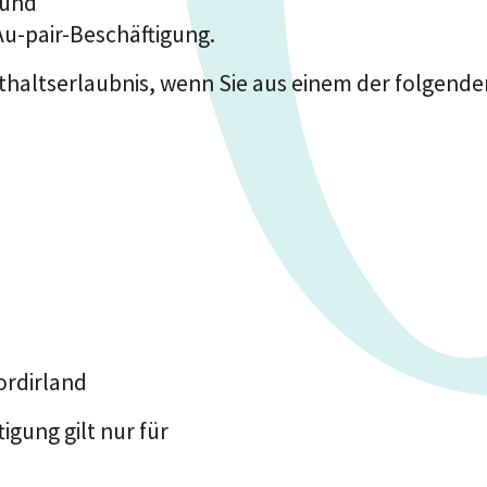
 und
Au-pair-Beschäftigung.
nthaltserlaubnis, wenn Sie aus einem der folgen
ordirland
igung gilt nur für