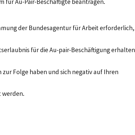
m für Au-Pair-Beschäftigte beantragen.
immung der Bundesagentur für Arbeit erforderlich,
ltserlaubnis für die Au-pair-Beschäftigung erhalten
 zur Folge haben und sich negativ auf Ihren
t werden.