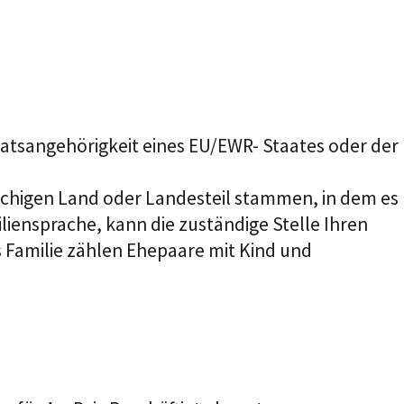
aatsangehörigkeit eines EU/EWR- Staates oder der
achigen Land oder Landesteil stammen, in dem es
iliensprache, kann die zuständige Stelle Ihren
 Familie zählen Ehepaare mit Kind und