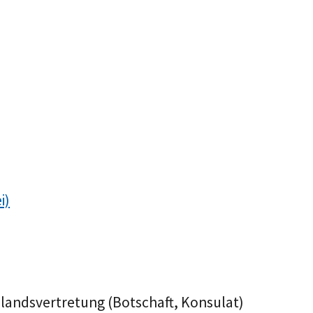
i)
uslandsvertretung (Botschaft, Konsulat)