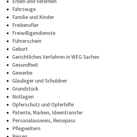
Erben und Vererben
Fahrzeuge
Familie und Kinder
Freiberufler
Freiwilligendienste
Führerschein
Geburt
Gerichtliches Verfahren in WEG Sachen
Gesundheit
Gewerbe
Gläubiger und Schuldner
Grundstück
Notlagen
Opferschutz und Opferhilfe
Patente, Marken, Ideentransfer
Personalausweis, Reisepass
Pflegeeltern
Reisen