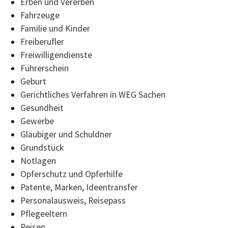
Erben und Vererben
Fahrzeuge
Familie und Kinder
Freiberufler
Freiwilligendienste
Führerschein
Geburt
Gerichtliches Verfahren in WEG Sachen
Gesundheit
Gewerbe
Gläubiger und Schuldner
Grundstück
Notlagen
Opferschutz und Opferhilfe
Patente, Marken, Ideentransfer
Personalausweis, Reisepass
Pflegeeltern
Reisen