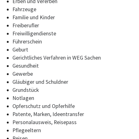
Erben und Vererben
Fahrzeuge
Familie und Kinder
Freiberufler
Freiwilligendienste
Führerschein
Geburt
Gerichtliches Verfahren in WEG Sachen
Gesundheit
Gewerbe
Gläubiger und Schuldner
Grundstück
Notlagen
Opferschutz und Opferhilfe
Patente, Marken, Ideentransfer
Personalausweis, Reisepass
Pflegeeltern
Reisen