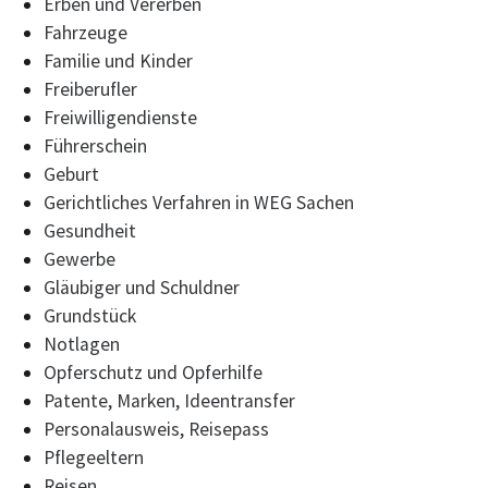
Erben und Vererben
Fahrzeuge
Familie und Kinder
Freiberufler
Freiwilligendienste
Führerschein
Geburt
Gerichtliches Verfahren in WEG Sachen
Gesundheit
Gewerbe
Gläubiger und Schuldner
Grundstück
Notlagen
Opferschutz und Opferhilfe
Patente, Marken, Ideentransfer
Personalausweis, Reisepass
Pflegeeltern
Reisen