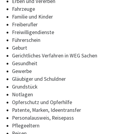
Erben und Vererben
Fahrzeuge
Familie und Kinder
Freiberufler
Freiwilligendienste
Führerschein
Geburt
Gerichtliches Verfahren in WEG Sachen
Gesundheit
Gewerbe
Gläubiger und Schuldner
Grundstück
Notlagen
Opferschutz und Opferhilfe
Patente, Marken, Ideentransfer
Personalausweis, Reisepass
Pflegeeltern
Reisen