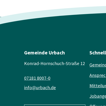
Gemeinde Urbach
Schnel
Konrad-Hornschuch-Straße 12
Gemeind
Ansprec
07181 8007-0
Mitteilu
info@urbach.de
Jobang