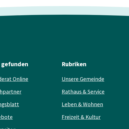
l gefunden
Rubriken
erat Online
Unsere Gemeinde
hpartner
Rathaus & Service
ngsblatt
Leben & Wohnen
ebote
Freizeit & Kultur