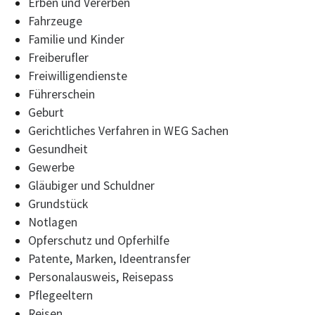
Erben und Vererben
Fahrzeuge
Familie und Kinder
Freiberufler
Freiwilligendienste
Führerschein
Geburt
Gerichtliches Verfahren in WEG Sachen
Gesundheit
Gewerbe
Gläubiger und Schuldner
Grundstück
Notlagen
Opferschutz und Opferhilfe
Patente, Marken, Ideentransfer
Personalausweis, Reisepass
Pflegeeltern
Reisen