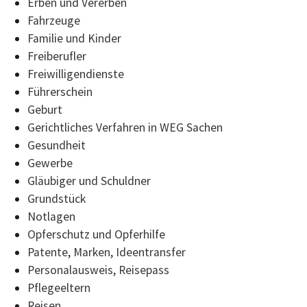
Erben und Vererben
Fahrzeuge
Familie und Kinder
Freiberufler
Freiwilligendienste
Führerschein
Geburt
Gerichtliches Verfahren in WEG Sachen
Gesundheit
Gewerbe
Gläubiger und Schuldner
Grundstück
Notlagen
Opferschutz und Opferhilfe
Patente, Marken, Ideentransfer
Personalausweis, Reisepass
Pflegeeltern
Reisen