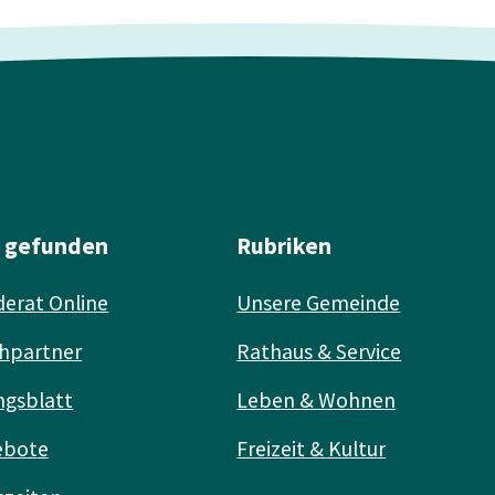
l gefunden
Rubriken
erat Online
Unsere Gemeinde
hpartner
Rathaus & Service
ngsblatt
Leben & Wohnen
ebote
Freizeit & Kultur