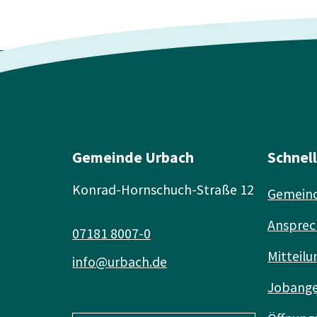
Gemeinde Urbach
Schnel
Konrad-Hornschuch-Straße 12
Gemeind
Ansprec
07181 8007-0
Mitteilu
info@urbach.de
Jobang