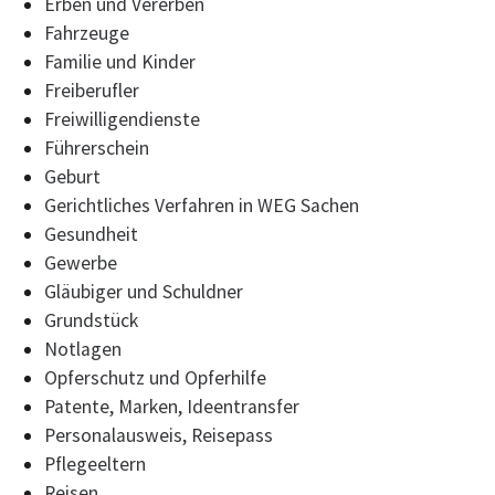
Erben und Vererben
Fahrzeuge
Familie und Kinder
Freiberufler
Freiwilligendienste
Führerschein
Geburt
Gerichtliches Verfahren in WEG Sachen
Gesundheit
Gewerbe
Gläubiger und Schuldner
Grundstück
Notlagen
Opferschutz und Opferhilfe
Patente, Marken, Ideentransfer
Personalausweis, Reisepass
Pflegeeltern
Reisen