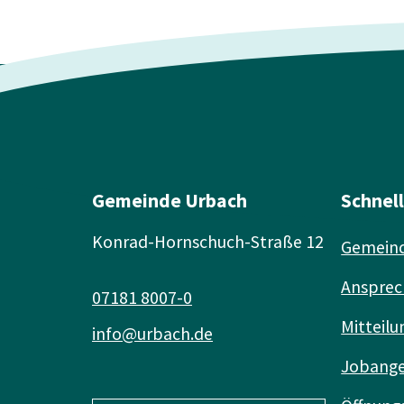
Gemeinde Urbach
Schnel
Konrad-Hornschuch-Straße 12
Gemeind
Ansprec
07181 8007-0
Mitteilu
info@urbach.de
Jobang