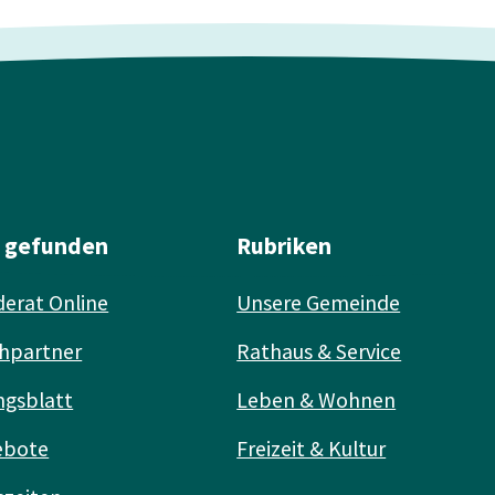
l gefunden
Rubriken
erat Online
Unsere Gemeinde
hpartner
Rathaus & Service
ngsblatt
Leben & Wohnen
ebote
Freizeit & Kultur