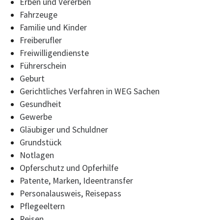
Erben und Vererben
Fahrzeuge
Familie und Kinder
Freiberufler
Freiwilligendienste
Führerschein
Geburt
Gerichtliches Verfahren in WEG Sachen
Gesundheit
Gewerbe
Gläubiger und Schuldner
Grundstück
Notlagen
Opferschutz und Opferhilfe
Patente, Marken, Ideentransfer
Personalausweis, Reisepass
Pflegeeltern
Reisen