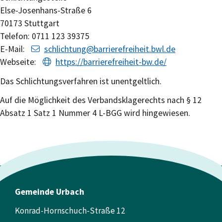
Else-Josenhans-Straße 6
70173 Stuttgart
Telefon: 0711 123 39375
E-Mail:
schlichtung@barrierefreiheit.bwl.de
Webseite:
https://barrierefreiheit-bw.de/
Das Schlichtungsverfahren ist unentgeltlich.
Auf die Möglichkeit des Verbandsklagerechts nach § 12
Absatz 1 Satz 1 Nummer 4 L-BGG wird hingewiesen.
Gemeinde Urbach
Konrad-Hornschuch-Straße 12