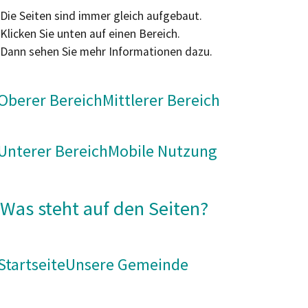
Die Seiten sind immer gleich aufgebaut.
Klicken Sie unten auf einen Bereich.
Dann sehen Sie mehr Informationen dazu.
Oberer Bereich
Mittlerer Bereich
Unterer Bereich
Mobile Nutzung
Was steht auf den Seiten?
Startseite
Unsere Gemeinde