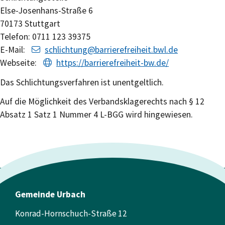
Else-Josenhans-Straße 6
70173 Stuttgart
Telefon: 0711 123 39375
E-Mail:
schlichtung@barrierefreiheit.bwl.de
Webseite:
https://barrierefreiheit-bw.de/
Das Schlichtungsverfahren ist unentgeltlich.
Auf die Möglichkeit des Verbandsklagerechts nach § 12
Absatz 1 Satz 1 Nummer 4 L-BGG wird hingewiesen.
Gemeinde Urbach
Konrad-Hornschuch-Straße 12