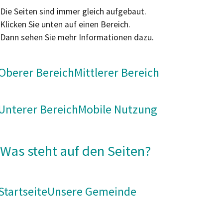
Die Seiten sind immer gleich aufgebaut.
Klicken Sie unten auf einen Bereich.
Dann sehen Sie mehr Informationen dazu.
Oberer Bereich
Mittlerer Bereich
Unterer Bereich
Mobile Nutzung
Was steht auf den Seiten?
Startseite
Unsere Gemeinde