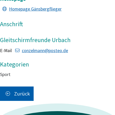
Homepage Gänsbergflieger
Anschrift
Gleitschirmfreunde Urbach
E-Mail
conzelmann@posteo.de
Sport
Zurück