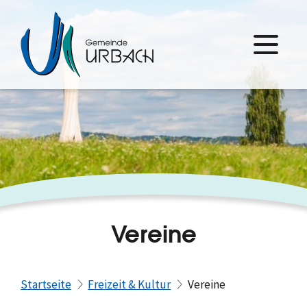
Vereine
Startseite
Freizeit & Kultur
Vereine