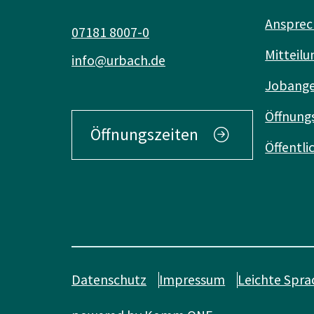
Ansprec
07181 8007-0
Mitteilu
info@urbach.de
Jobang
Öffnung
Öffnungszeiten
Öffentl
Datenschutz
Impressum
Leichte Spra