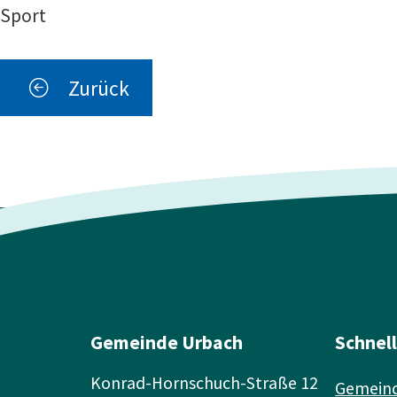
Sport
Zurück
Gemeinde Urbach
Schnel
Konrad-Hornschuch-Straße 12
Gemeind