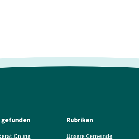
l gefunden
Rubriken
erat Online
Unsere Gemeinde