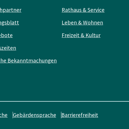
hpartner
Rathaus & Service
ngsblatt
Leben & Wohnen
ebote
Freizeit & Kultur
szeiten
iche Bekanntmachungen
che
Gebärdensprache
Barrierefreiheit