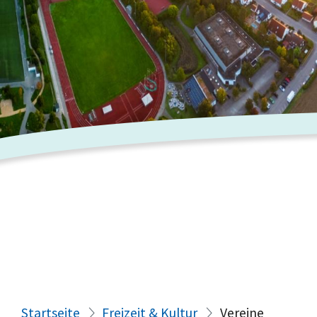
Startseite
Freizeit & Kultur
Vereine