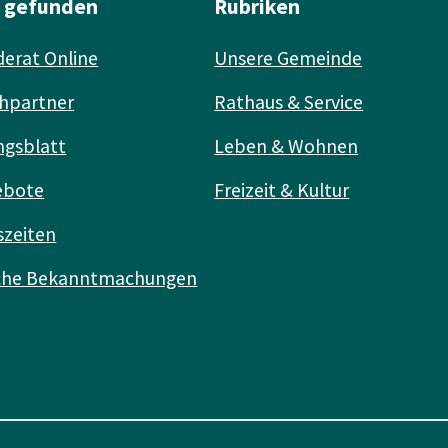
l gefunden
Rubriken
erat Online
Unsere Gemeinde
hpartner
Rathaus & Service
ngsblatt
Leben & Wohnen
ebote
Freizeit & Kultur
szeiten
iche Bekanntmachungen