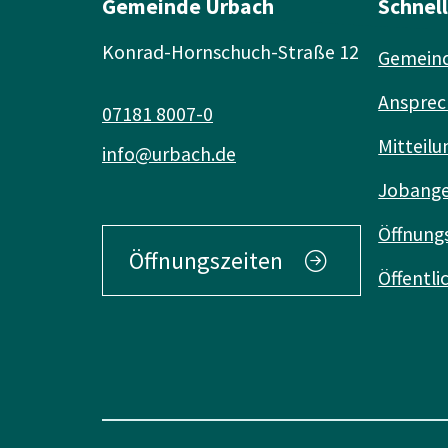
Gemeinde Urbach
Schnel
Konrad-Hornschuch-Straße 12
Gemeind
Ansprec
07181 8007-0
Mitteilu
info@urbach.de
Jobang
Öffnung
Öffnungszeiten
Öffentl