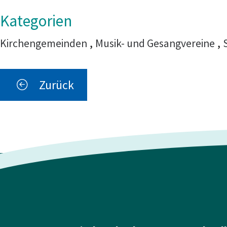
Kirchengemeinden
,
Musik- und Gesangvereine
,
Zurück