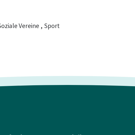
Soziale Vereine
,
Sport