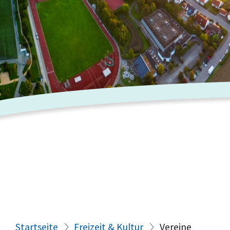
Startseite
Freizeit & Kultur
Vereine