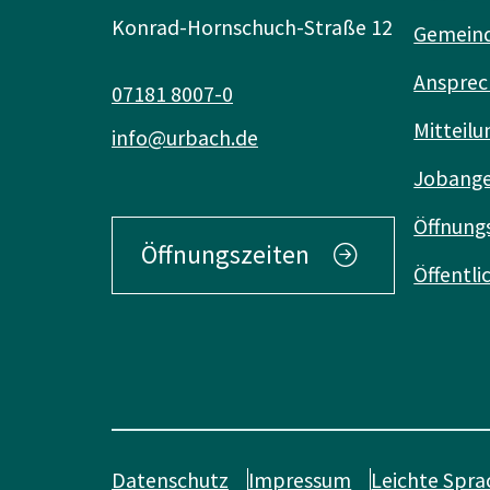
Konrad-Hornschuch-Straße 12
Gemeind
Ansprec
07181 8007-0
Mitteilu
info@urbach.de
Jobang
Öffnung
Öffnungszeiten
Öffentl
Datenschutz
Impressum
Leichte Spra