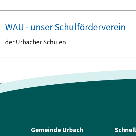
WAU - unser Schulförderverein
der Urbacher Schulen
Gemeinde Urbach
Schnel