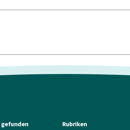
l gefunden
Rubriken