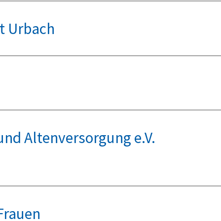
it Urbach
und Altenversorgung e.V.
Frauen