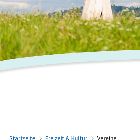
Startseite
Freizeit & Kultur
Vereine