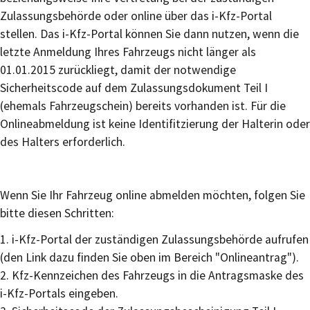
Zulassungsbehörde oder online über das i-Kfz-Portal
stellen. Das i-Kfz-Portal können Sie dann nutzen, wenn die
letzte Anmeldung Ihres Fahrzeugs nicht länger als
01.01.2015 zurückliegt, damit der notwendige
Sicherheitscode auf dem Zulassungsdokument Teil I
(ehemals Fahrzeugschein) bereits vorhanden ist. Für die
Onlineabmeldung ist keine Identifitzierung der Halterin oder
des Halters erforderlich.
Wenn Sie Ihr Fahrzeug online abmelden möchten, folgen Sie
bitte diesen Schritten:
1.
i-Kfz-Portal der zuständigen Zulassungsbehörde aufrufen
(den Link dazu finden Sie oben im Bereich "Onlineantrag").
2.
Kfz-Kennzeichen des Fahrzeugs in die Antragsmaske des
i-Kfz-Portals eingeben.