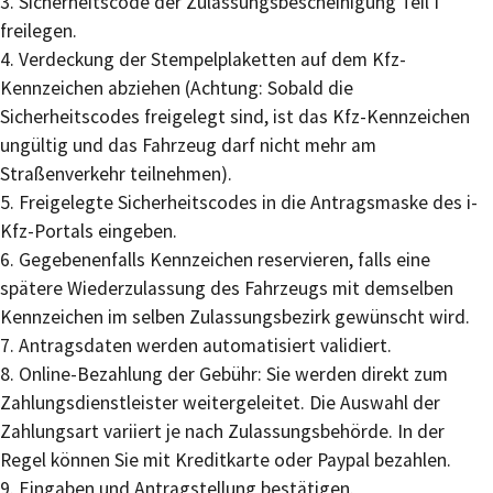
3. Sicherheits
code
der Zulassungsbescheinigung Teil
I
freilegen.
4. Verdeckung der Stempelplaketten auf dem
Kfz-
Kennzeichen abziehen (Achtung: Sobald die
Sicherheits
codes
freigelegt sind, ist das
Kfz-Kennzeichen
ungültig und das Fahrzeug darf nicht mehr am
Straßenverkehr teilnehmen).
5. Freigelegte Sicherheits
codes
in die Antragsmaske des
i-
Kfz-Portals eingeben.
6.
Gegebenenfalls
Kennzeichen reservieren, falls eine
spätere Wiederzulassung des Fahrzeugs mit demselben
Kennzeichen im selben Zulassungsbezirk gewünscht wird.
7. Antragsdaten werden automatisiert validiert.
8. Online-Bezahlung der Gebühr: Sie werden direkt zum
Zahlungsdienstleister weitergeleitet. Die Auswahl der
Zahlungsart variiert je nach Zulassungsbehörde. In der
Regel können Sie mit Kreditkarte oder Paypal bezahlen.
9. Eingaben und Antragstellung bestätigen.