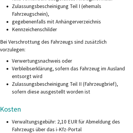
Zulassungsbescheinigung Teil I (ehemals
Fahrzeugschein),
gegebenenfalls mit Anhängerverzeichnis
Kennzeichenschilder
Bei Verschrottung des Fahrzeugs sind zusätzlich
vorzulegen:
Verwertungsnachweis oder
Verbleibserklärung, sofern das Fahrzeug im Ausland
entsorgt wird
Zulassungsbescheinigung Teil II (Fahrzeugbrief),
sofern diese ausgestellt worden ist
Kosten
Verwaltungsgebühr:
2,10 EUR für Abmeldung des
Fahrzeugs über das i-Kfz-Portal