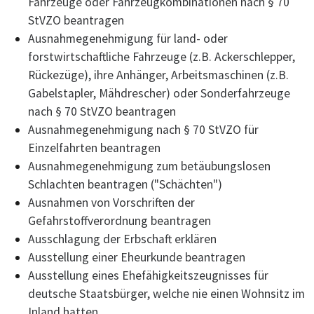
Fahrzeuge oder Fahrzeugkombinationen nach § 70
StVZO beantragen
Ausnahmegenehmigung für land- oder
forstwirtschaftliche Fahrzeuge (z.B. Ackerschlepper,
Rückezüge), ihre Anhänger, Arbeitsmaschinen (z.B.
Gabelstapler, Mähdrescher) oder Sonderfahrzeuge
nach § 70 StVZO beantragen
Ausnahmegenehmigung nach § 70 StVZO für
Einzelfahrten beantragen
Ausnahmegenehmigung zum betäubungslosen
Schlachten beantragen ("Schächten")
Ausnahmen von Vorschriften der
Gefahrstoffverordnung beantragen
Ausschlagung der Erbschaft erklären
Ausstellung einer Eheurkunde beantragen
Ausstellung eines Ehefähigkeitszeugnisses für
deutsche Staatsbürger, welche nie einen Wohnsitz im
Inland hatten