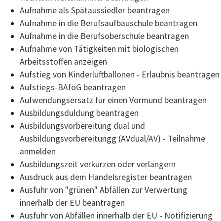
Aufnahme als Spätaussiedler beantragen
Aufnahme in die Berufsaufbauschule beantragen
Aufnahme in die Berufsoberschule beantragen
Aufnahme von Tätigkeiten mit biologischen
Arbeitsstoffen anzeigen
Aufstieg von Kinderluftballonen - Erlaubnis beantragen
Aufstiegs-BAföG beantragen
Aufwendungsersatz für einen Vormund beantragen
Ausbildungsduldung beantragen
Ausbildungsvorbereitung dual und
Ausbildungsvorbereitungg (AVdual/AV) - Teilnahme
anmelden
Ausbildungszeit verkürzen oder verlängern
Ausdruck aus dem Handelsregister beantragen
Ausfuhr von "grünen" Abfällen zur Verwertung
innerhalb der EU beantragen
Ausfuhr von Abfällen innerhalb der EU - Notifizierung