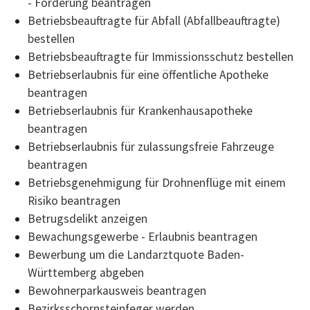
- Förderung beantragen
Betriebsbeauftragte für Abfall (Abfallbeauftragte)
bestellen
Betriebsbeauftragte für Immissionsschutz bestellen
Betriebserlaubnis für eine öffentliche Apotheke
beantragen
Betriebserlaubnis für Krankenhausapotheke
beantragen
Betriebserlaubnis für zulassungsfreie Fahrzeuge
beantragen
Betriebsgenehmigung für Drohnenflüge mit einem
Risiko beantragen
Betrugsdelikt anzeigen
Bewachungsgewerbe - Erlaubnis beantragen
Bewerbung um die Landarztquote Baden-
Württemberg abgeben
Bewohnerparkausweis beantragen
Bezirksschornsteinfeger werden