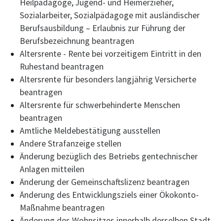
Heilpädagoge, Jugend- und Heimerzieher,
Sozialarbeiter, Sozialpädagoge mit ausländischer
Berufsausbildung – Erlaubnis zur Führung der
Berufsbezeichnung beantragen
Altersrente - Rente bei vorzeitigem Eintritt in den
Ruhestand beantragen
Altersrente für besonders langjährig Versicherte
beantragen
Altersrente für schwerbehinderte Menschen
beantragen
Amtliche Meldebestätigung ausstellen
Andere Strafanzeige stellen
Änderung bezüglich des Betriebs gentechnischer
Anlagen mitteilen
Änderung der Gemeinschaftslizenz beantragen
Änderung des Entwicklungsziels einer Ökokonto-
Maßnahme beantragen
Änderung des Wohnsitzes innerhalb derselben Stadt