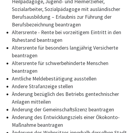
Heilpädagoge, Jugend- und Heimerzieher,
Sozialarbeiter, Sozialpädagoge mit ausländischer
Berufsausbildung – Erlaubnis zur Führung der
Berufsbezeichnung beantragen
Altersrente - Rente bei vorzeitigem Eintritt in den
Ruhestand beantragen
Altersrente für besonders langjährig Versicherte
beantragen
Altersrente für schwerbehinderte Menschen
beantragen
Amtliche Meldebestätigung ausstellen
Andere Strafanzeige stellen
Änderung bezüglich des Betriebs gentechnischer
Anlagen mitteilen
Änderung der Gemeinschaftslizenz beantragen
Änderung des Entwicklungsziels einer Ökokonto-
Maßnahme beantragen
Änderung des Wohnsitzes innerhalb derselben Stadt