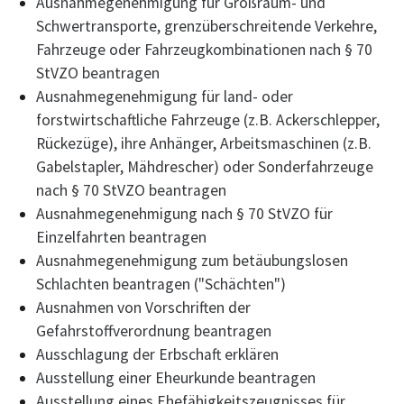
Ausnahmegenehmigung für Großraum- und
Schwertransporte, grenzüberschreitende Verkehre,
Fahrzeuge oder Fahrzeugkombinationen nach § 70
StVZO beantragen
Ausnahmegenehmigung für land- oder
forstwirtschaftliche Fahrzeuge (z.B. Ackerschlepper,
Rückezüge), ihre Anhänger, Arbeitsmaschinen (z.B.
Gabelstapler, Mähdrescher) oder Sonderfahrzeuge
nach § 70 StVZO beantragen
Ausnahmegenehmigung nach § 70 StVZO für
Einzelfahrten beantragen
Ausnahmegenehmigung zum betäubungslosen
Schlachten beantragen ("Schächten")
Ausnahmen von Vorschriften der
Gefahrstoffverordnung beantragen
Ausschlagung der Erbschaft erklären
Ausstellung einer Eheurkunde beantragen
Ausstellung eines Ehefähigkeitszeugnisses für