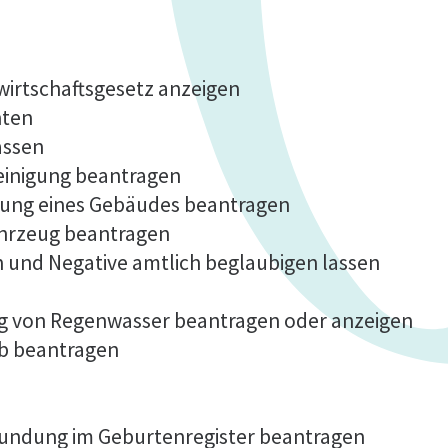
fwirtschaftsgesetz anzeigen
hten
assen
einigung beantragen
lung eines Gebäudes beantragen
ahrzeug beantragen
n und Negative amtlich beglaubigen lassen
ng von Regenwasser beantragen oder anzeigen
b beantragen
kundung im Geburtenregister beantragen