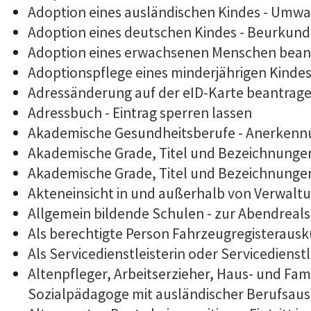
Adoption eines ausländischen Kindes - Umwa
Adoption eines deutschen Kindes - Beurkun
Adoption eines erwachsenen Menschen bean
Adoptionspflege eines minderjährigen Kind
Adressänderung auf der eID-Karte beantrag
Adressbuch - Eintrag sperren lassen
Akademische Gesundheitsberufe - Anerkennu
Akademische Grade, Titel und Bezeichnunge
Akademische Grade, Titel und Bezeichnunge
Akteneinsicht in und außerhalb von Verwalt
Allgemein bildende Schulen - zur Abendrea
Als berechtigte Person Fahrzeugregisterausk
Als Servicedienstleisterin oder Servicediens
Altenpfleger, Arbeitserzieher, Haus- und Fam
Sozialpädagoge mit ausländischer Berufsaus