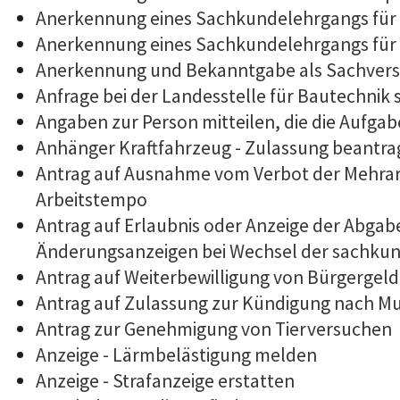
Anerkennung eines Sachkundelehrgangs für
Anerkennung eines Sachkundelehrgangs für 
Anerkennung und Bekanntgabe als Sachvers
Anfrage bei der Landesstelle für Bautechnik 
Angaben zur Person mitteilen, die die Aufg
Anhänger Kraftfahrzeug - Zulassung beantr
Antrag auf Ausnahme vom Verbot der Mehrarb
Arbeitstempo
Antrag auf Erlaubnis oder Anzeige der Abga
Änderungsanzeigen bei Wechsel der sachkun
Antrag auf Weiterbewilligung von Bürgergeld
Antrag auf Zulassung zur Kündigung nach M
Antrag zur Genehmigung von Tierversuchen
Anzeige - Lärmbelästigung melden
Anzeige - Strafanzeige erstatten