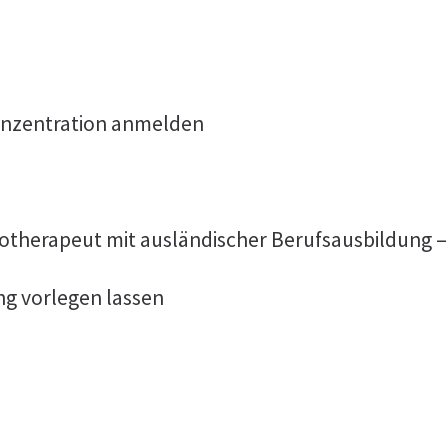
onzentration anmelden
otherapeut mit ausländischer Berufsausbildung –
ng vorlegen lassen