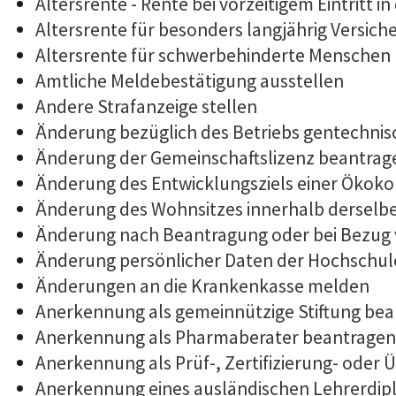
Altersrente - Rente bei vorzeitigem Eintritt
Altersrente für besonders langjährig Versich
Altersrente für schwerbehinderte Menschen
Amtliche Meldebestätigung ausstellen
Andere Strafanzeige stellen
Änderung bezüglich des Betriebs gentechnis
Änderung der Gemeinschaftslizenz beantrag
Änderung des Entwicklungsziels einer Öko
Änderung des Wohnsitzes innerhalb derselb
Änderung nach Beantragung oder bei Bezug 
Änderung persönlicher Daten der Hochschule
Änderungen an die Krankenkasse melden
Anerkennung als gemeinnützige Stiftung be
Anerkennung als Pharmaberater beantragen
Anerkennung als Prüf-, Zertifizierung- ode
Anerkennung eines ausländischen Lehrerdi