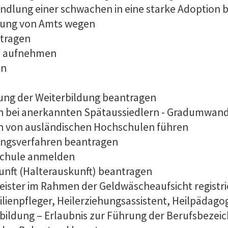
ndlung einer schwachen in eine starke Adoption 
dung von Amts wegen
tragen
es aufnehmen
en
ng der Weiterbildung beantragen
n bei anerkannten Spätaussiedlern - Gradumwan
n von ausländischen Hochschulen führen
ungsverfahren beantragen
lschule anmelden
unft (Halterauskunft) beantragen
tleister im Rahmen der Geldwäscheaufsicht registr
ilienpfleger, Heilerziehungsassistent, Heilpädago
bildung – Erlaubnis zur Führung der Berufsbeze