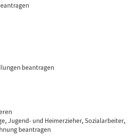
beantragen
dlungen beantragen
ieren
ge, Jugend- und Heimerzieher, Sozialarbeiter,
ichnung beantragen