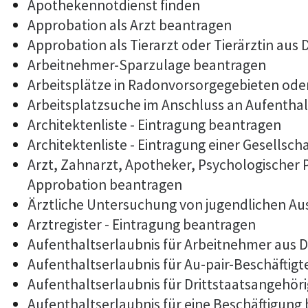
Apothekennotdienst finden
Approbation als Arzt beantragen
Approbation als Tierarzt oder Tierärztin aus
Arbeitnehmer-Sparzulage beantragen
Arbeitsplätze in Radonvorsorgegebieten od
Arbeitsplatzsuche im Anschluss an Aufentha
Architektenliste - Eintragung beantragen
Architektenliste - Eintragung einer Gesellsch
Arzt, Zahnarzt, Apotheker, Psychologischer
Approbation beantragen
Ärztliche Untersuchung von jugendlichen Au
Arztregister - Eintragung beantragen
Aufenthaltserlaubnis für Arbeitnehmer aus D
Aufenthaltserlaubnis für Au-pair-Beschäftig
Aufenthaltserlaubnis für Drittstaatsangehöri
Aufenthaltserlaubnis für eine Beschäftigung