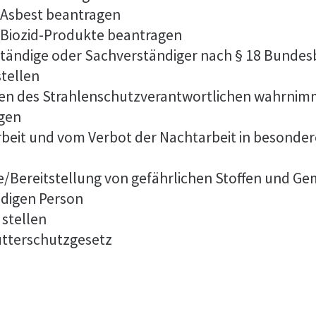
 Asbest beantragen
Biozid-Produkte beantragen
tändige oder Sachverständiger nach § 18 Bunde
stellen
aben des Strahlenschutzverantwortlichen wahrnim
agen
eit und vom Verbot der Nachtarbeit in besonderen
be/Bereitstellung von gefährlichen Stoffen und 
digen Person
 stellen
utterschutzgesetz