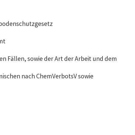
sbodenschutzgesetz
mt
 Fällen, sowie der Art der Arbeit und dem
Gemischen nach ChemVerbotsV sowie