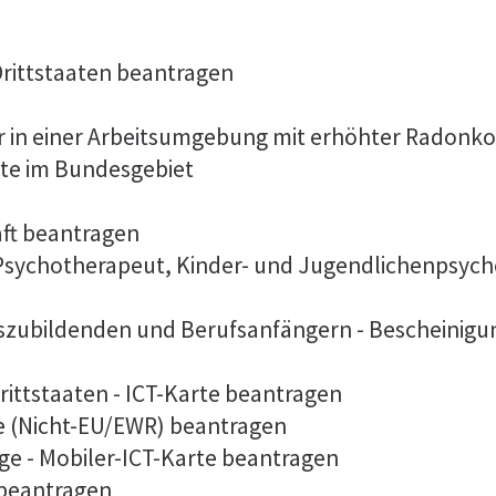
 Drittstaaten beantragen
er in einer Arbeitsumgebung mit erhöhter Radonk
lte im Bundesgebiet
aft beantragen
 Psychotherapeut, Kinder- und Jugendlichenpsych
szubildenden und Berufsanfängern - Bescheinigu
rittstaaten - ICT-Karte beantragen
te (Nicht-EU/EWR) beantragen
ge - Mobiler-ICT-Karte beantragen
 beantragen