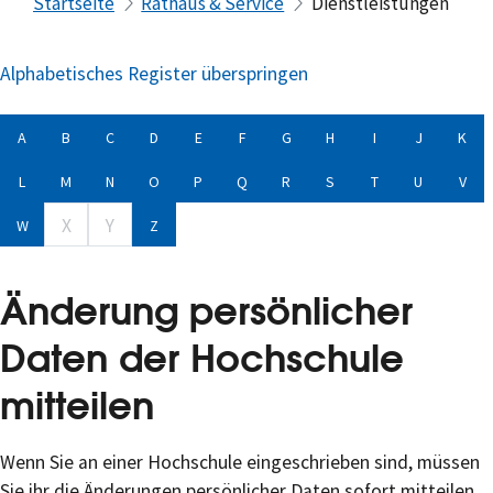
Startseite
Rathaus & Service
Dienstleistungen
Alphabetisches Register überspringen
A
B
C
D
E
F
G
H
I
J
K
L
M
N
O
P
Q
R
S
T
U
V
X
Y
W
Z
Änderung persönlicher
Daten der Hochschule
mitteilen
Wenn Sie an einer Hochschule eingeschrieben sind, müssen
Sie ihr die Änderungen persönlicher Daten sofort mitteilen.