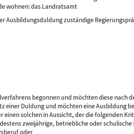
nde wohnen: das Landratsamt
g der Ausbildungsduldung zuständige Regierungsprä
ylverfahrens begonnen und möchten diese nach de
sitz einer Duldung und möchten eine Ausbildung b
 einen solchen in Aussicht, der die folgenden Krite
indestens zweijährige, betriebliche oder schulisch
gsberuf oder