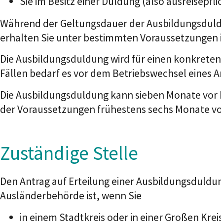
Sie im Besitz einer Duldung (also ausreisepf
Während der Geltungsdauer der Ausbildungsduldu
erhalten Sie unter bestimmten Voraussetzungen i
Die Ausbildungsduldung wird für einen konkreten A
Fällen bedarf es vor dem Betriebswechsel eines 
Die Ausbildungsduldung kann sieben Monate vor B
der Voraussetzungen frühestens sechs Monate vo
Zuständige Stelle
Den Antrag auf Erteilung einer Ausbildungsduldun
Ausländerbehörde ist, wenn Sie
in einem Stadtkreis oder in einer Großen Kre