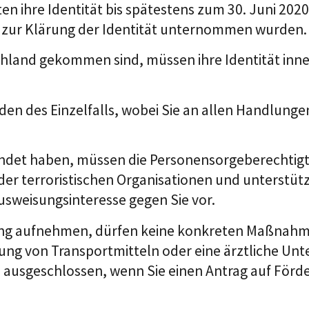
hre Identität bis spätestens zum 30. Juni 2020 ge
r Klärung der Identität unternommen wurden. Auc
hland gekommen sind, müssen ihre Identität inne
en des Einzelfalls, wobei Sie an allen Handlunge
lendet haben, müssen die Personensorgeberechtig
er terroristischen Organisationen und unterstütze
 Ausweisungsinteresse gegen Sie vor.
dung aufnehmen, dürfen keine konkreten Maßnahm
ung von Transportmitteln oder eine ärztliche Unte
 ausgeschlossen, wenn Sie einen Antrag auf Förder