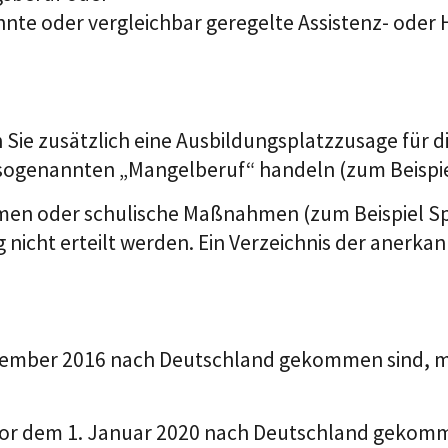
nte oder vergleichbar geregelte Assistenz- oder He
Sie zusätzlich eine Ausbildungsplatzzusage für di
sogenannten „Mangelberuf“ handeln (zum Beispiel
en oder schulische Maßnahmen (zum Beispiel Spra
nicht erteilt werden. Ein Verzeichnis der anerka
ember 2016 nach Deutschland gekommen sind, müss
vor dem 1. Januar 2020 nach Deutschland gekomme