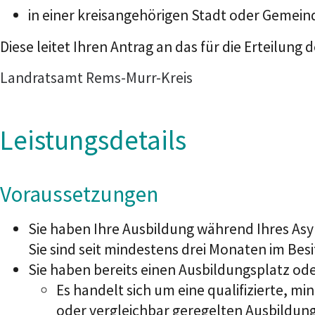
in einer kreisangehörigen Stadt oder Gemei
Diese leitet Ihren Antrag an das für die Erteilun
Landratsamt Rems-Murr-Kreis
Leistungsdetails
Voraussetzungen
Sie haben Ihre Ausbildung während Ihres As
Sie sind seit mindestens drei Monaten im Be
Sie haben bereits einen Ausbildungsplatz oder
Es handelt sich um eine qualifizierte, m
oder vergleichbar geregelten Ausbildun