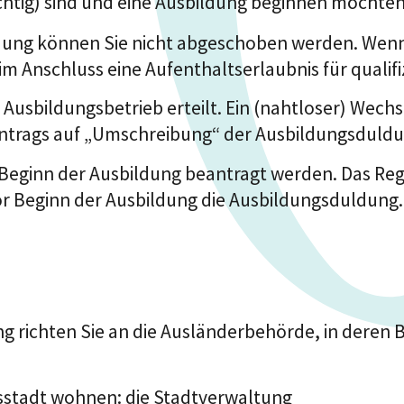
lichtig) sind und eine Ausbildung beginnen möchten
ng können Sie nicht abgeschoben werden. Wenn S
m Anschluss eine Aufenthaltserlaubnis für qualif
usbildungsbetrieb erteilt. Ein (nahtloser) Wechse
Antrags auf „Umschreibung“ der Ausbildungsduldu
eginn der Ausbildung beantragt werden. Das Regie
r Beginn der Ausbildung die Ausbildungsduldung.
g richten Sie an die Ausländerbehörde, in deren B
isstadt wohnen: die Stadtverwaltung