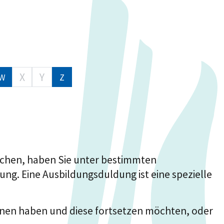
X
Y
W
Z
machen, haben Sie unter bestimmten
ng. Eine Ausbildungsduldung ist eine spezielle
nnen haben und diese fortsetzen möchten, oder