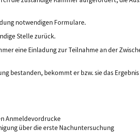
eldung notwendigen Formulare.
ändige Stelle zurück.
mer eine Einladung zur Teilnahme an der Zwische
ung bestanden, bekommt er bzw. sie das Ergebnis
ten Anmeldevordrucke
inigung über die erste Nachuntersuchung