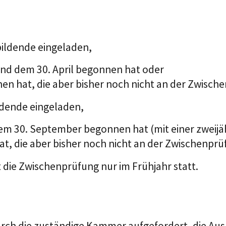
ildende eingeladen,
nd dem 30. April begonnen hat oder
en hat, die aber bisher noch nicht an der Zwisc
dende eingeladen,
em 30. September begonnen hat (mit einer zweijä
at, die aber bisher noch nicht an der Zwischenp
 die Zwischenprüfung nur im Frühjahr statt.
durch die zuständige Kammer aufgefordert, die Au