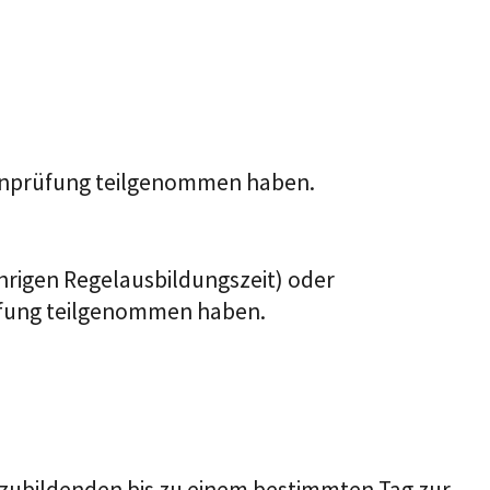
henprüfung teilgenommen haben.
hrigen Regelausbildungszeit) oder
rüfung teilgenommen haben.
szubildenden bis zu einem bestimmten Tag zur