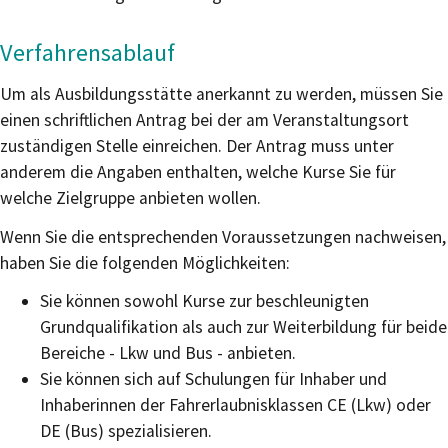
Verfahrensablauf
Um als Ausbildungsstätte anerkannt zu werden, müssen Sie
einen schriftlichen Antrag bei der am Veranstaltungsort
zuständigen Stelle einreichen. Der Antrag muss unter
anderem die Angaben enthalten, welche Kurse Sie für
welche Zielgruppe anbieten wollen.
Wenn Sie die entsprechenden Voraussetzungen nachweisen,
h
a
ben Sie die folgenden Möglichkeiten:
Sie können sowohl Kurse zur beschleunigten
Grundqualif
i
kation als auch zur Weiterbildung für beide
Bereiche - Lkw und Bus - anbieten.
Sie können sich auf Schulungen für Inhaber und
Inhaberi
n
nen der Fahrerlaubnisklassen CE (Lkw) oder
DE (Bus) sp
e
zialisieren.