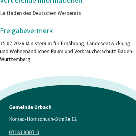
Vertiefende Informationen
Leitfaden des Deutschen Werberats
Freigabevermerk
15.07.2026 Ministerium für
Ernährung,
L
andesentwicklung
und Wohnen
ändlichen Raum und Verbraucherschutz
Baden-
Württemberg
Gemeinde Urbach
Konrad-Hornschuch-Straße 12
07181 8007-0