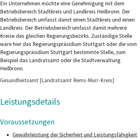
Ein Unternehmen möchte eine Genehmigung mit dem
Betriebsbereich Stadtkreis und Landkreis Heilbronn. Der
Betriebsbereich umfasst damit einen Stadtkreis und einen
Landkreis. Der Betriebsbereich umfasst damit mehrere
Kreise des gleichen Regierungsbezirks. Zuständige Stelle
wäre hier das Regierungspräsidium Stuttgart oder die vom
Regierungspräsidium Stuttgart bestimmte Stelle, zum
Beispiel das Landratsamt oder die Stadtverwaltung
Heilbronn.
Gesundheitsamt [Landratsamt Rems-Murr-Kreis]
Leistungsdetails
Voraussetzungen
Gewährleistung der Sicherheit und Leistungsfähigkeit