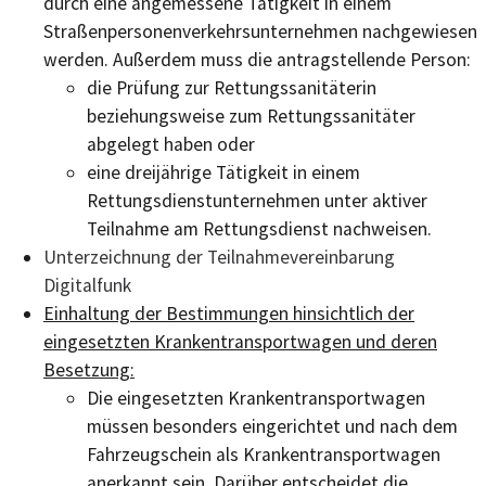
durch eine angemessene Tätigkeit in einem
Straßenpersonenverkehrsunternehmen nachgewiesen
werden. Außerdem muss die antragstellende Person:
die Prüfung zur Rettungssanitäterin
beziehungsweise zum Rettungssanitäter
abgelegt haben oder
eine dreijährige Tätigkeit in einem
Rettungsdienstunternehmen unter aktiver
Teilnahme am Rettungsdienst nachweisen.
Unterzeichnung der Teilnahmevereinbarung
Digitalfunk
Einhaltung der Bestimmungen hinsichtlich der
eingesetzten Krankentransportwagen und deren
Besetzung:
Die eingesetzten Krankentransportwagen
müssen besonders eingerichtet und nach dem
Fahrzeugschein als Krankentransportwagen
anerkannt sein. Darüber entscheidet die