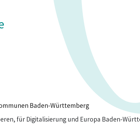
e
und Kommunen Baden-Württemberg
Inneren, für Digitalisierung und Europa Baden-Wür