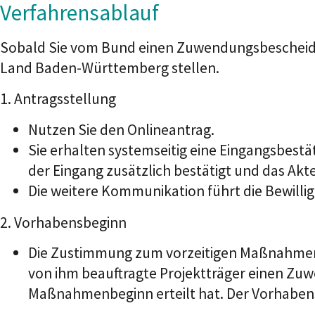
Verfahrensablauf
Sobald Sie vom Bund einen Zuwendungsbescheid in
Land Baden-Württemberg stellen.
1. Antragsstellung
Nutzen Sie den Onlineantrag.
Sie erhalten systemseitig eine Eingangsbestä
der Eingang zusätzlich bestätigt und das Akt
Die weitere Kommunikation führt die Bewillig
2. Vorhabensbeginn
Die Zustimmung zum vorzeitigen Maßnahmenbe
von ihm
beauftragte Projektträger einen Zu
Maßnahmenbeginn erteilt hat. Der Vorhabensb