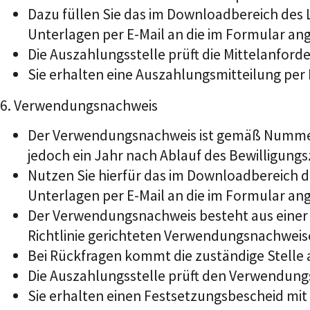
Dazu füllen Sie das im Downloadbereich des 
Unterlagen per E-Mail an die im Formular an
Die Auszahlungsstelle prüft die Mittelanford
Sie erhalten eine Auszahlungsmitteilung per 
6. Verwendungsnachweis
Der Verwendungsnachweis
ist
gemäß Nummer
jedoch
ein Jahr
n
ach Ablauf des Bewilligungs
Nutzen Sie hierfür das im Downloadbereich d
Unterlagen per E-Mail an die im Formular an
Der Verwendungsnachweis besteht aus einer M
Richtlinie gerichteten Verwendungsnachwei
Bei Rückfragen kommt die zuständige Stelle a
Die Auszahlungsstelle prüft den Verwendung
Sie erhalten einen Festsetzungsbescheid mit