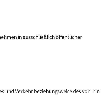
men in ausschließlich öffentlicher
les und Verkehr
beziehungsweise des von
ihm