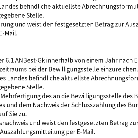
Landes befindliche aktuellste Abrechnungsformular
gegebene Stelle.
erung und weist den festgesetzten Betrag zur Aus
E-Mail.
 6.1 ANBest
-
Gk
innerhalb
von einem Jahr nach 
zeit
raums
bei
der
Bewilligungsstelle
einzureichen.
es Landes befindliche aktuellste Abrechnungsform
gegebene Stelle.
ehrfertigung des an die Bewilligungsstelle des B
ses und dem Nachweis der Schlusszahlung des Bu
uf Sie zu.
snachweis und weist den festgesetzten Betrag zu
 Auszahlungsmitteilung per E-Mail.