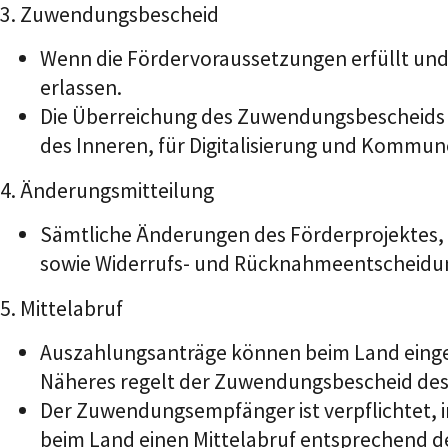
3. Zuwendungsbescheid
Wenn die Fördervoraussetzungen erfüllt und
erlassen.
Die Überreichung des Zuwendungsbescheids e
des Inneren, für Digitalisierung und Komm
4. Änderungsmitteilung
Sämtliche Änderungen des Förderprojektes,
sowie Widerrufs
-
und Rücknahmeentscheidu
5. Mittelabruf
Auszahlungsanträge können beim Land
eing
Näheres regelt
der Zuwendungsbescheid des
Der Zuwendungsempfänger ist verpflichtet, 
beim Land
einen Mittelabruf
entsprechend d