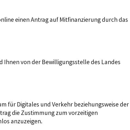
ine einen Antrag auf Mitfi
n
anzierung durch das
rd Ihnen von der Bewilligungsstelle des Landes
um für
Digitales und Verkehr
beziehungsweise der
ntrag
die Zustimmung zum vorzeitigen
mlos anzuzeigen.