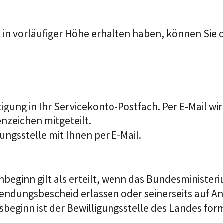
 vorläufiger Höhe erhalten haben, können Sie onl
tigung in Ihr Servicekonto-Postfach. Per E-Mail wi
enzeichen mitgeteilt.
ungsstelle mit Ihnen per E-Mail.
ginn gilt als erteilt, wenn das
Bundesministeri
wendungsbescheid erlassen oder
seinerseits auf A
eginn ist der Bewilligungsstelle des Landes for