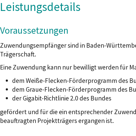
Leistungsdetails
Voraussetzungen
Zuwendungsempfänger sind in Baden-Württemberg 
Trägerschaft.
Eine Zuwendung kann nur bewilligt wer
den f
ür M
dem Weiße-Flecken-Förderprogramm des B
dem Graue-Flecken-Förderprogramm des B
der Gigabit-Richtlinie 2.0 des Bundes
ge
fördert und für die ein entsprechender Zuwen
beauftragten Projektträgers ergangen ist.