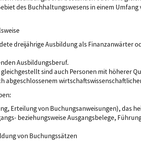
Gebiet des Buchhaltungswesens in einem Umfang
elsweise
ete dreijährige Ausbildung als Finanzanwärter o
enden Ausbildungsberuf.
leichgestellt sind auch Personen mit höherer Qua
ich abgeschlossenem wirtschaftswissenschaftlich
ben:
ung, Erteilung von Buchungsanweisungen), das hei
gangs- beziehungsweise Ausgangsbelege, Führun
Bildung von Buchungssätzen