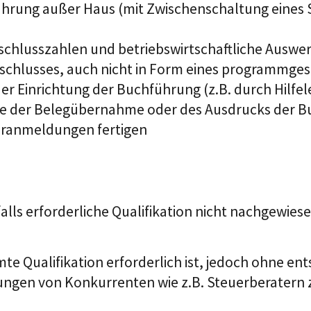
rung außer Haus (mit Zwischenschaltung eines 
hlusszahlen und betriebswirtschaftliche Auswer
bschlusses, auch nicht in Form eines programmge
i der Einrichtung der Buchführung (z.B. durch Hilf
ise der Belegübernahme oder des Ausdrucks der 
ranmeldungen fertigen
 erforderliche Qualifikation nicht nachgewiesen 
mte Qualifikation erforderlich ist, jedoch ohne e
en von Konkurrenten wie z.B. Steuerberatern 