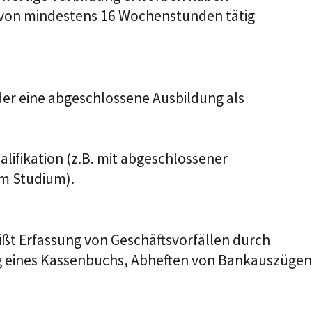
 von mindestens 16 Wochenstunden tätig
der eine
abgeschlossene Ausbildung als
lifikation (z.B. mit abgeschlossener
em Studium).
ßt Erfassung von Geschäftsvorfällen durch
g eines Kassenbuchs, Abheften von Bankauszügen