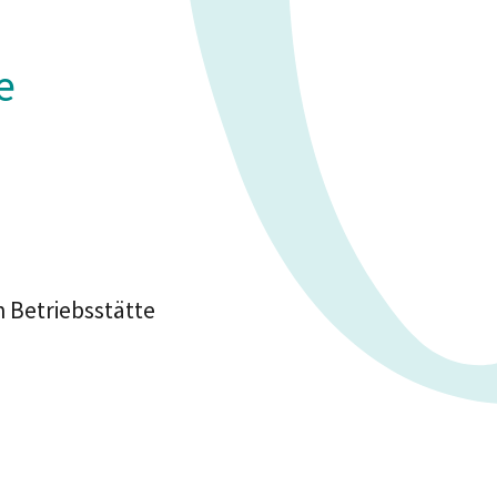
e
 Betriebsstätte