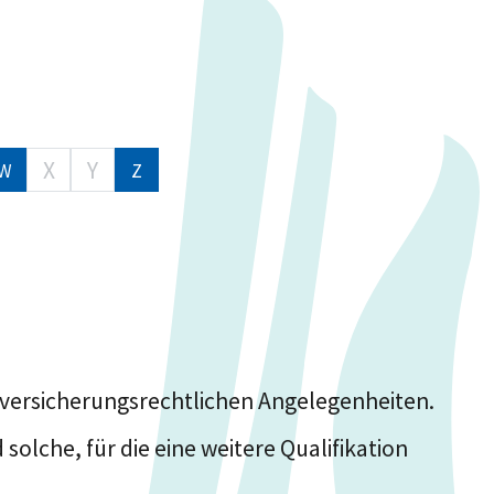
X
Y
W
Z
alversicherungsrechtlichen Angelegenheiten.
olche, für die eine weitere Qualifikation