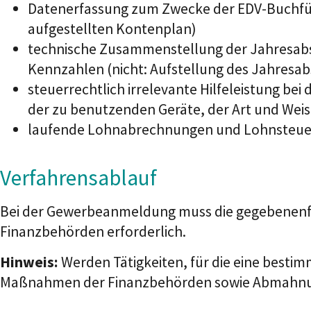
Datenerfassung zum Zwecke der EDV-Buchfüh
aufgestellten Kontenplan)
technische Zusammenstellung der Jahresabsc
Kennzahlen (nicht: Aufstellung des Jahresa
steuerrechtlich irrelevante Hilfeleistung be
der zu benutzenden Geräte, der Art und We
laufende Lohnabrechnungen und Lohnsteue
Verfahrensablauf
Bei der Gewerbeanmeldung muss die gegebenenfalls
Finanzbehörden erforderlich.
Hinweis:
Werden Tätigkeiten, für die eine bestim
Maßnahmen der Finanzbehörden sowie Abmahnung