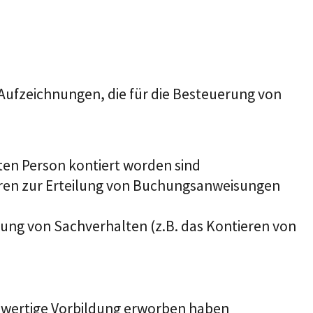
Aufzeichnungen, die für die Besteuerung von
ten Person kontiert worden sind
ren zur Erteilung von Buchungsanweisungen
ng von Sachverhalten (z.B. das Kontieren von
hwertige Vorbildung erworben haben