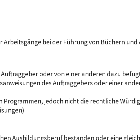
r Arbeitsgänge bei der Führung von Büchern und 
 Auftraggeber oder von einer anderen dazu befug
sanweisungen des Auftraggebers oder einer ande
rogrammen, jedoch nicht die rechtliche Würdigu
isungen)
hen Ausbildungsberuf bestanden oder eine gleic