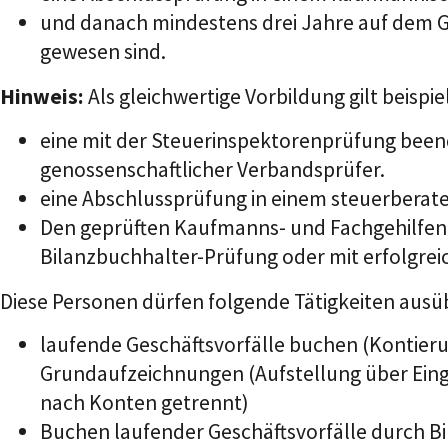
und danach mindestens drei Jahre auf dem 
gewesen sind.
Hinweis:
Als gleichwertige Vorbildung gilt beispi
eine mit der Steuerinspektorenprüfung beend
genossenschaftlicher Verbandsprüfer.
eine Abschlussprüfung in einem steuerberat
Den geprüften Kaufmanns- und Fachgehilfen g
Bilanzbuchhalter-Prüfung oder mit erfolgre
Diese Personen dürfen folgende Tätigkeiten ausü
laufende Geschäftsvorfälle buchen (Kontier
Grundaufzeichnungen (Aufstellung über Ein
nach Konten getrennt)
Buchen laufender Geschäftsvorfälle durch 