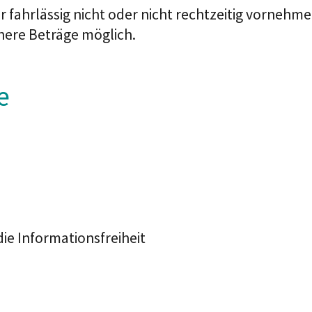
r fahrlässig nicht oder nicht rechtzeitig vornehm
öhere Beträge möglich.
e
ie Informationsfreiheit