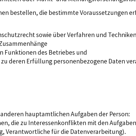
nen bestellen, die bestimmte Voraussetzungen erf
schutzrecht sowie über Verfahren und Techniken
he Zusammenhänge
en Funktionen des Betriebes und
, zu deren Erfüllung personenbezogene Daten ver
n anderen hauptamtlichen Aufgaben der Person
:
ionen, die zu Interessenkonflikten mit den Aufga
g, Verantwortliche für die Datenverarbeitung).