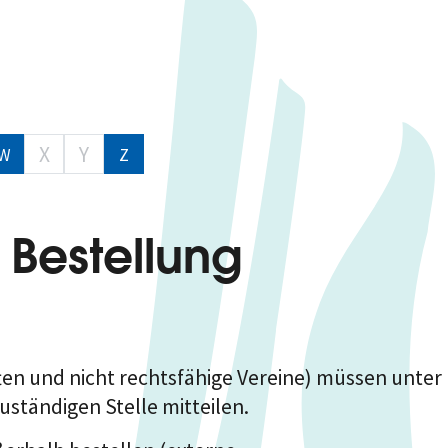
X
Y
W
Z
 Bestellung
ten und nicht rechtsfähige Vereine)
müssen unter
ständigen Stelle mitteilen.