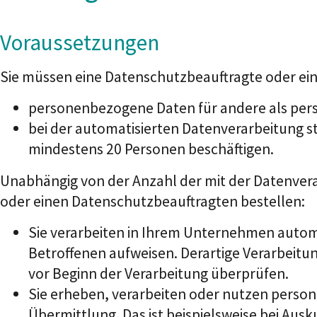
Voraussetzungen
Sie müssen eine Datenschutzbeauftragte oder ei
personenbezogene Daten für andere als persö
bei der automatisierten Datenverarbeitung s
mindestens 20 Personen beschäftigen.
Unabhängig von der Anzahl der mit der Datenvera
oder einen Datenschutzbeauftragten bestellen:
Sie verarbeiten in Ihrem Unternehmen automa
Betroffenen aufweisen.
Derartige Verarbeitu
vor Beginn der Verarbeitung überprüfen.
Sie erheben, verarbeiten oder nutzen pers
Übermittlung.
Das ist beispielsweise bei Aus