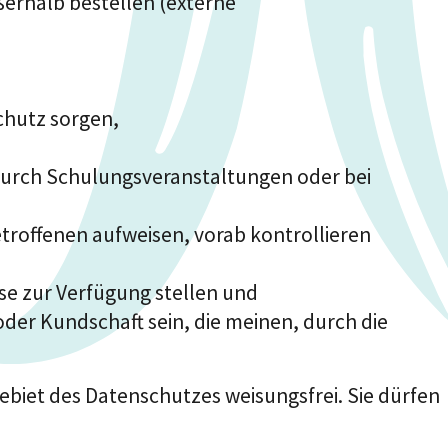
ßerhalb bestellen (externe
chutz sorgen,
 durch Schulungsveranstaltungen oder bei
etroffenen aufweisen, vorab kontrollieren
se zur Verfügung stellen und
er Kundschaft sein, die meinen, durch die
ebiet des Datenschutzes weisungsfrei. Sie dürfen