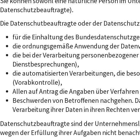
Sie können sowohl eine natürliche Person im Unt
Datenschutzbeauftragte).
Die Datenschutbeauftragte oder der Datenschut
für die Einhaltung des Bundesdatenschutzge
die ordnungsgemäße Anwendung der Daten
die bei der Verarbeitung personenbezogener 
Dienstbesprechungen),
die automatisierten Verarbeitungen, die beso
(Vorabkontrolle),
Allen auf Antrag die Angaben über Verfahren
Beschwerden von Betroffenen nachgehen. Das
Verarbeitung ihrer Daten in ihren Rechten ve
Datenschutzbeauftragte sind der Unternehmenslei
wegen der Erfüllung ihrer Aufgaben nicht benacht