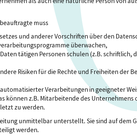
ernehmen als auch eine natürliche Person von au
zbeauftragte muss
setzes und anderer Vorschriften über den Datens
verarbeitungsprogramme überwachen,
Daten tätigen Personen schulen (z.B. schriftlich,
ndere Risiken für die Rechte und Freiheiten der B
 automatisierter Verarbeitungen in geeigneter Wei
 können z.B. Mitarbeitende des Unternehmens od
rletzt zu werden.
tung unmittelbar unterstellt. Sie sind auf dem G
eiligt werden.