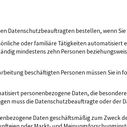
nen Datenschutzbeauftragten bestellen, wenn Si
nliche oder familiäre Tätigkeiten automatisiert 
tändig mindestens zehn Personen beziehungsweise
rbeitung beschäftigten Personen müssen Sie in f
tisiert personenbezogene Daten, die besondere Ri
ngen muss die Datenschutzbeauftragte oder der D
onenbezogene Daten geschäftsmäßig zum Zweck de
kunfteien oder Markt- und Meinungsforschungsinsti