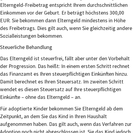
Elterngeld-Freibetrag entspricht Ihrem durchschnittlichen
Einkommen vor der Geburt. Er beträgt höchstens 300,00
EUR. Sie bekommen dann Elterngeld mindestens in Höhe
des Freibetrags. Dies gilt auch, wenn Sie gleichzeitig andere
Sozialleistungen bekommen.
Steuerliche Behandlung
Das Elterngeld ist steuerfrei, fällt aber unter den Vorbehalt
der Progression. Das heißt: In einem ersten Schritt rechnet
das Finanzamt es Ihren steuerpflichtigen Einkünften hinzu.
Damit berechnet es Ihren Steuersatz. Im zweiten Schritt
wendet es diesen Steuersatz auf Ihre steuerpflichtigen
Einkünfte – ohne das Elterngeld – an.
Für adoptierte Kinder bekommen Sie Elterngeld ab dem
Zeitpunkt, an dem Sie das Kind in Ihren Haushalt
aufgenommen haben. Das gilt auch, wenn das Verfahren zur
Adoption noch nicht abgeschlossen ist, Sie das Kind jedoch