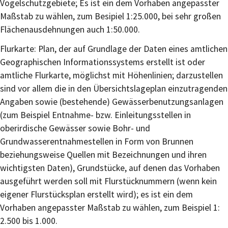
Vogelschutzgebiete; Es ist ein dem Vorhaben angepasster
Maßstab zu wählen, zum Besipiel 1:25.000, bei sehr großen
Flächenausdehnungen auch 1:50.000.
Flurkarte: Plan, der auf Grundlage der Daten eines amtlichen
Geographischen Informationssystems erstellt ist oder
amtliche Flurkarte, möglichst mit Höhenlinien; darzustellen
sind vor allem die in den Übersichtslageplan einzutragenden
Angaben sowie (bestehende) Gewässerbenutzungsanlagen
(zum Beispiel Entnahme- bzw. Einleitungsstellen in
oberirdische Gewässer sowie Bohr- und
Grundwasserentnahmestellen in Form von Brunnen
beziehungsweise Quellen mit Bezeichnungen und ihren
wichtigsten Daten), Grundstücke, auf denen das Vorhaben
ausgeführt werden soll mit Flurstücknummern (wenn kein
eigener Flurstücksplan erstellt wird); es ist ein dem
Vorhaben angepasster Maßstab zu wählen, zum Beispiel 1:
2.500 bis 1.000.