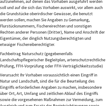
aufzunehmen, auf denen das Vorhaben ausgeführt werden
soll und auf die sich das Vorhaben auswirkt, vor allem auch
die Grundstücke oberirdischer Gewässer, die benutzt
werden sollen; machen Sie Angaben zu Gemarkung,
Flurstücksnummern, Fischereirechten und sonstigen
Rechten anderer Personen (Dritter), Name und Anschrift der
Eigentümer, der dinglich Nutzungsberechtigten und
etwaiger Fischereiberechtigter.
Fachbeitrag Naturschutz (gegebenenfalls
Landschaftspflegerischer Begleitplan, artenschutzrechtliche
Prüfung, FFH-Vorprüfung oder FFH-Verträglichkeitsstudie)
Verursacht Ihr Vorhaben voraussichtlich einen Eingriff in
Natur und Landschaft, sind die für die Beurteilung des
Eingriffs erforderlichen Angaben zu machen, insbesondere
über Ort, Art, Umfang und zeitlichen Ablauf des Eingriffs
sowie die vorgesehenen Maßnahmen zur Vermeidung, zum
Ausgleich und zum Ersatz der Beeinträchtigungen sowie