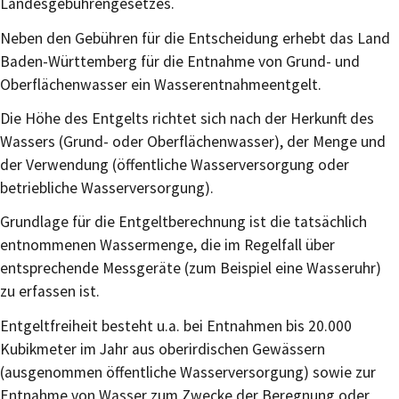
Landesgebührengesetzes.
Neben den Gebühren für die Entscheidung
erhebt
das Land
Baden-Württemberg
für die
Entnahme
von Grund- und
Oberflächenwasser ein Wasserentnahmeentgelt.
Die Höhe des Entgelts richtet sich nach der Herkunft des
Wassers (Grund- oder Oberflächenwasser), der Menge und
der Verwendung (öffentliche Wasserversorgung oder
betriebliche Wasserversorgung).
Grundlage für die Entgeltberechnung ist die tatsächlich
entnommenen Wassermenge, die im Regelfall über
entsprechende Messgeräte (zum Beispiel eine Wasseruhr)
zu erfassen ist.
Entgeltfreiheit besteht u.a. bei Entnahmen bis 20.000
Kubikmeter im Jahr aus oberirdischen Gewässern
(ausgenommen öffentliche Wasserversorgung) sowie zur
Entnahme von Wasser zum Zwecke der Beregnung oder