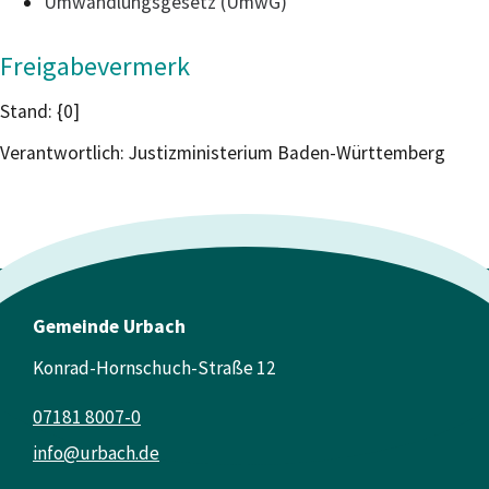
Umwandlungsgesetz (UmwG)
Freigabevermerk
Stand: {0]
Verantwortlich: Justizministerium Baden-Württemberg
Gemeinde Urbach
Konrad-Hornschuch-Straße 12
07181 8007-0
info@urbach.de