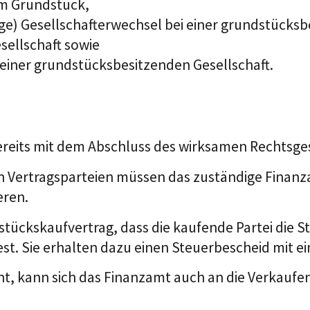
em Grundstück,
ge) Gesellschafterwechsel bei einer grundstücks
sellschaft sowie
 einer grundstücksbesitzenden Gesellschaft.
reits mit dem Abschluss des wirksamen Rechtsgesc
gen Vertragsparteien müssen das zuständige Fina
eren.
stückskaufvertrag, dass die kaufende Partei die S
st. Sie erhalten dazu einen Steuerbescheid mit e
ht, kann sich das Finanzamt auch an die Verkauf