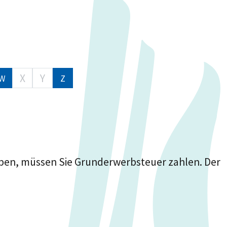
X
Y
W
Z
ben, müssen Sie Grunderwerbsteuer zahlen. Der