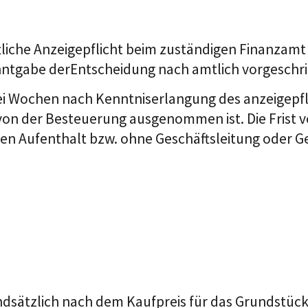
ftliche Anzeigepflicht beim zuständigen Finanza
nntgabe derEntscheidung nach amtlich vorgeschr
wei Wochen nach Kenntniserlangung des anzeigepf
on der Besteuerung ausgenommen ist. Die Frist ve
 Aufenthalt bzw. ohne Geschäftsleitung oder Ges
ndsätzlich nach dem Kaufpreis für das Grundstück