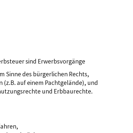
erbsteuer sind Erwerbsvorgänge
 Sinne des bürgerlichen Rechts,
(z.B. auf einem Pachtgelände), und
nutzungsrechte und Erbbaurechte.
fahren,