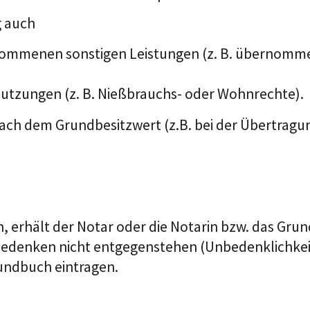
g auch
nommenen sonstigen Leistungen (z. B. übernomm
Nutzungen (z. B. Nießbrauchs- oder Wohnrechte).
 nach dem Grundbesitzwert (z.B. bei der Übertragu
, erhält der Notar oder die Notarin bzw. das Gr
e Bedenken nicht entgegenstehen (Unbedenklichk
Grundbuch eintragen.