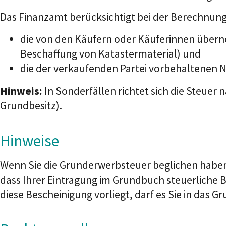
Das Finanzamt berücksichtigt bei der Berechnun
die von den Käufern oder Käuferinnen über
Beschaffung von Katastermaterial) und
die der verkaufenden Partei vorbehaltenen 
Hinweis:
In Sonderfällen richtet sich die Steuer
Grundbesitz).
Hinweise
Wenn Sie die Grunderwerbsteuer beglichen haben
dass Ihrer Eintragung im Grundbuch steuerlich
diese Bescheinigung vorliegt, darf es Sie in das 