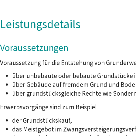
Leistungsdetails
Voraussetzungen
Voraussetzung für die Entstehung von Grunderw
über unbebaute oder bebaute Grundstücke im
über Gebäude auf fremdem Grund und Boden 
über grundstücksgleiche Rechte wie Sonder
Erwerbsvorgänge sind zum Beispiel
der Grundstückskauf,
das Meistgebot im Zwangsversteigerungsver