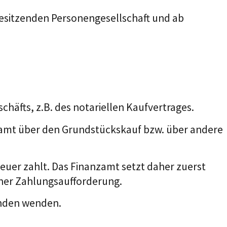
besitzenden Personengesellschaft und ab
häfts, z.B. des notariellen Kaufvertrages.
nzamt über den Grundstückskauf bzw. über andere
teuer zahlt. Das Finanzamt setzt daher zuerst
iner Zahlungsaufforderung.
enden wenden.