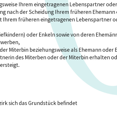
gsweise Ihrem eingetragenen Lebenspartner oder
 nach der Scheidung Ihrem früheren Ehemann od
 Ihrem früheren eingetragenen Lebenspartner od
Stiefkindern) oder Enkeln sowie von deren Ehemä
rwerben,
oder Miterbin beziehungsweise als Ehemann oder 
nerin des Miterben oder der Miterbin erhalten o
ersteigt.
zirk sich das Grundstück befindet