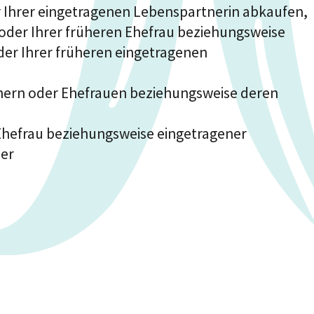
 Ihrer eingetragenen Lebenspartnerin abkaufen,
er Ihrer früheren Ehefrau beziehungsweise
er Ihrer früheren eingetragenen
nnern oder Ehefrauen beziehungsweise deren
Ehefrau beziehungsweise eingetragener
der